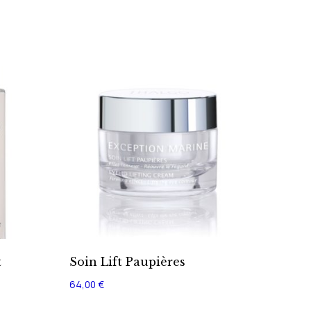
t
Soin Lift Paupières
64,00
€