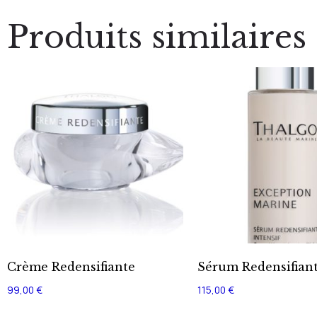
Produits similaires
Crème Redensifiante
Sérum Redensifian
99,00
€
115,00
€