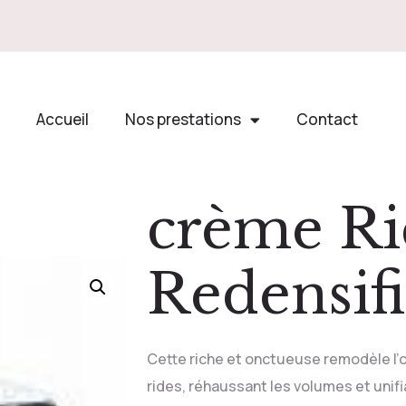
Accueil
Nos prestations
Contact
crème Ri
Redensif
Cette riche et onctueuse remodèle l’o
rides, réhaussant les volumes et unifia