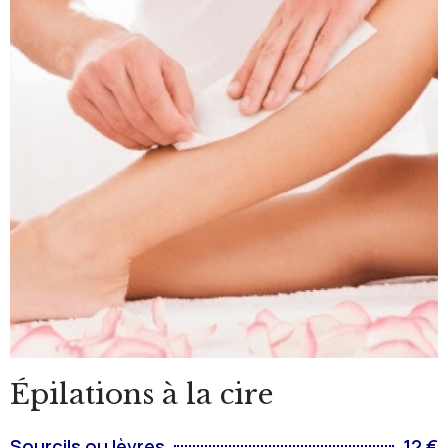
Épilations à la cire
Sourcils ou lèvres
12 €