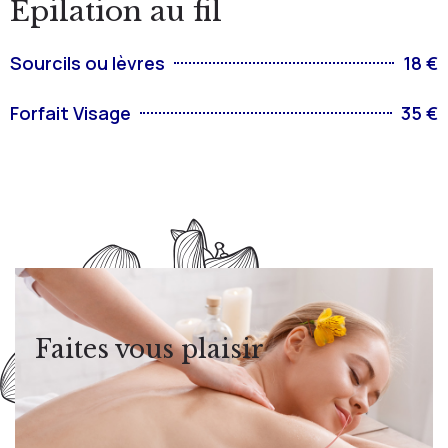
Épilation au fil
Sourcils ou lèvres
18 €
Forfait Visage
35 €
Faites vous plaisir