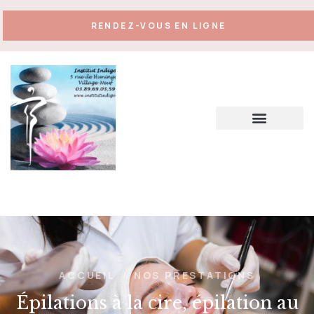
RENDEZ-VOUS EN LIGNE
ACCUEIL
/
NOS PRESTATIONS
Épilations à la cire, épilation au